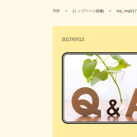
TOP
[
トップページ画像
]
top_img017
2017/07/13