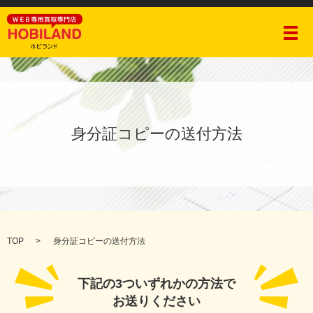
メ
身分証コピーの送付方法
TOP
身分証コピーの送付方法
下記の3ついずれかの方法で
お送りください