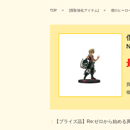
TOP
[
買取強化アイテム
]
僕のヒーロー
【プライズ品】Re:ゼロから始める