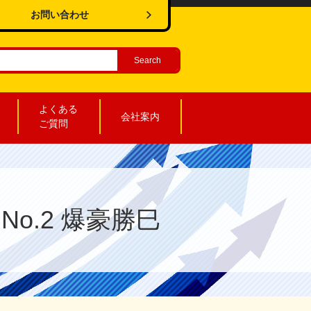
お問い合わせ
よくある
会社案内
ご質問
o.2 爆豪勝巳