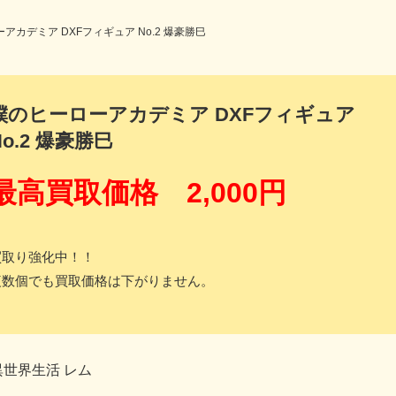
アカデミア DXFフィギュア No.2 爆豪勝巳
僕のヒーローアカデミア DXFフィギュア
No.2 爆豪勝巳
最高買取価格 2,000円
買取り強化中！！
複数個でも買取価格は下がりません。
異世界生活 レム