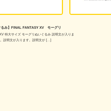
るみ】タイトー ポインコ 全2種セット
 特大サイズぬいぐるみ 全2種セット 説明文が入りま
明文が入ります。説明文が入ります。 […]