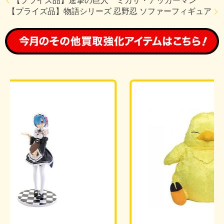
【プライズ品】進撃の巨人 ミカサ・アッカーマン
【プライズ品】物語シリーズ 忍野忍 ソファーフィギュア