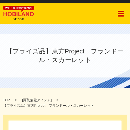
メ
【プライズ品】東方Project フランドー
ル・スカーレット
TOP
[
買取強化アイテム
]
【プライズ品】東方Project フランドール・スカーレット