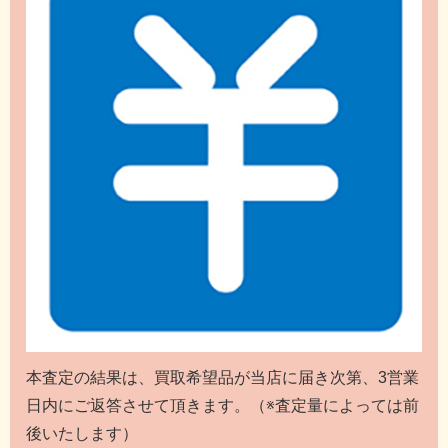
本査定の結果は、買取希望品が当店に届き次第、3営業
日内にご返答させて頂きます。（※査定量によっては前
後いたします）