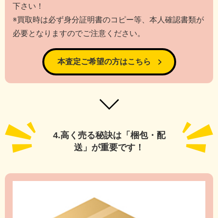
下さい！
※買取時は必ず身分証明書のコピー等、本人確認書類が
必要となりますのでご注意ください。
本査定ご希望の方はこちら
4.高く売る秘訣は
「梱包・配
送」が重要です！