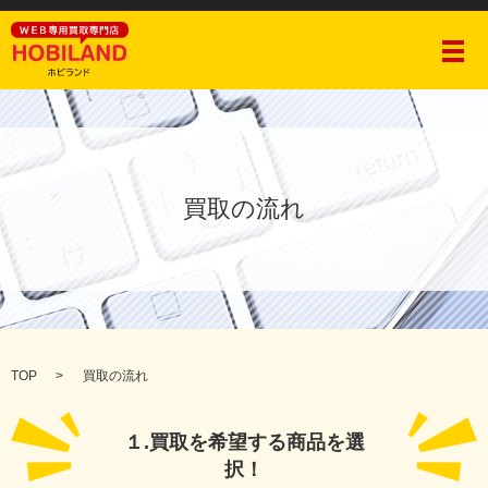
メ
買取の流れ
TOP
買取の流れ
１.買取を希望する商品を選
択！