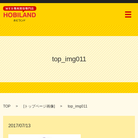
メ
top_img011
TOP
[
トップページ画像
]
top_img011
2017/07/13