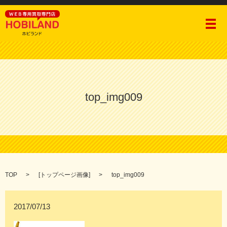
メ
top_img009
TOP
[
トップページ画像
]
top_img009
2017/07/13