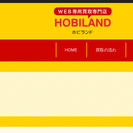
HOME
買取の流れ