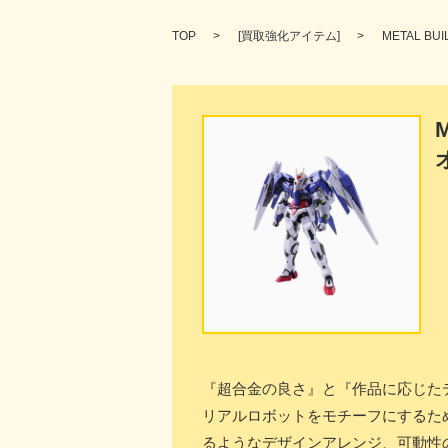
TOP
[
買取強化アイテム
]
METAL 
『超合金の良さ』と『作品に応じた
リアルロボットをモチーフにするた
るようなデザインアレンジ、可動性