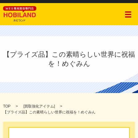
メ
【プライズ品】この素晴らしい世界に祝福
を！めぐみん
TOP
[
買取強化アイテム
]
【プライズ品】この素晴らしい世界に祝福を！めぐみん