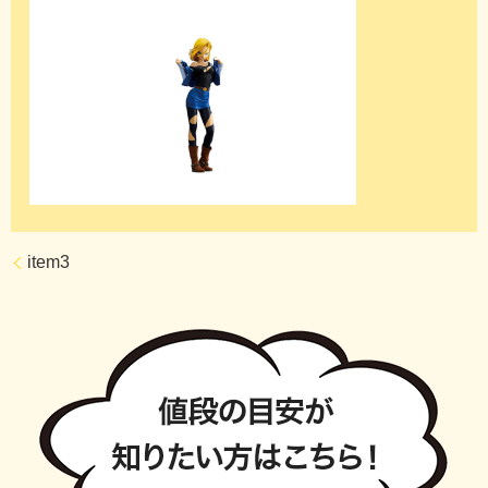
item3