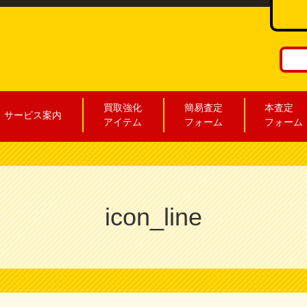
買取強化
簡易査定
本査定
サービス案内
アイテム
フォーム
フォーム
icon_line