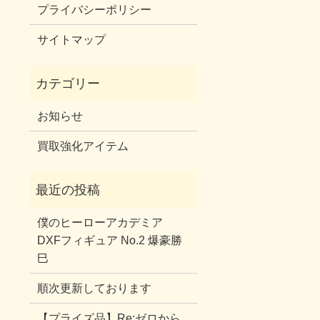
プライバシーポリシー
サイトマップ
お知らせ
買取強化アイテム
僕のヒーローアカデミア
DXFフィギュア No.2 爆豪勝
巳
順次更新しております
【プライズ品】Re:ゼロから