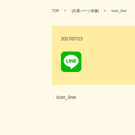
TOP
[
共通パーツ画像
]
icon_line
2017/07/13
icon_line