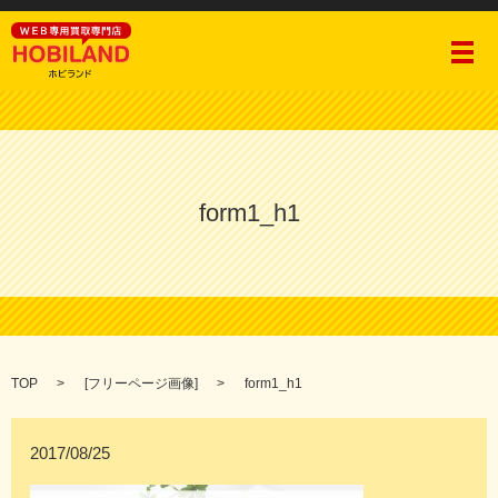
メ
form1_h1
TOP
[
フリーページ画像
]
form1_h1
2017/08/25