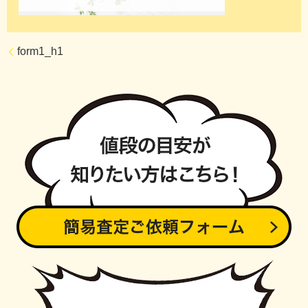
form1_h1