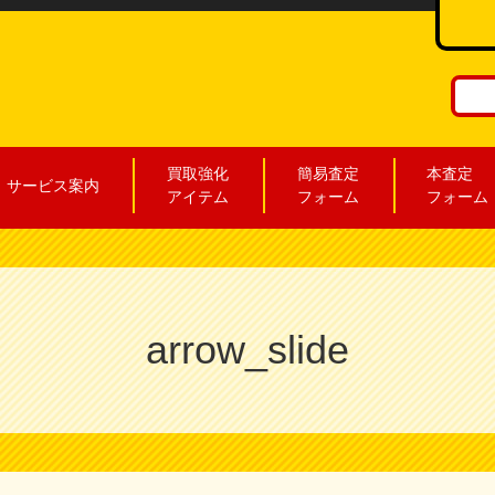
買取強化
簡易査定
本査定
サービス案内
アイテム
フォーム
フォーム
arrow_slide