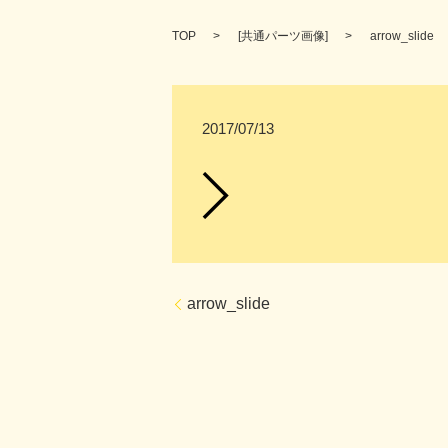
TOP
[
共通パーツ画像
]
arrow_slide
2017/07/13
arrow_slide